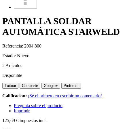
PANTALLA SOLDAR
AUTOMÁTICA STARWELD
Referencia:
2004.800
Estado:
Nuevo
2
Artículos
Disponible
Tuitear
Compartir
Google+
Pinterest
Calificacion:
¡Sé el primero en escribir un comentario!
Pregunta sobre el producto
Imprimir
125,69 €
impuestos incl.