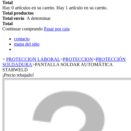
Total
Hay
0
artículos en su carrito.
Hay 1 artículo en su carrito.
Total productos
Total envío
A determinar
Total
Continuar comprando
Pasar por caja
contacto
mapa del sitio
>
PROTECCION LABORAL
>
PROTECCION
>
PROTECCIÓN
SOLDADURA
>
PANTALLA SOLDAR AUTOMÁTICA
STARWELD
¡Precio rebajado!