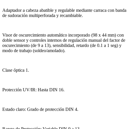
Adaptador a cabeza abatible y regulable mediante carraca con banda
de sudoración multiperforada y recambiable.
Visor de oscurecimiento automático incorporado (98 x 44 mm) con
doble sensor y controles internos de regulación manual del factor de
oscurecimiento (de 9 a 13), sensibilidad, retardo (de 0.1 a 1 seg) y
modo de trabajo (soldeo/amolado).
Clase óptica 1.
Protección UV/IR: Hasta DIN 16.
Estado claro: Grado de protección DIN 4.
Rango de Protección: Variable DIN 9 a 13.