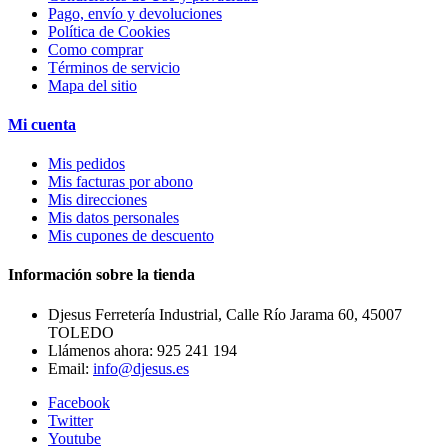
Pago, envío y devoluciones
Política de Cookies
Como comprar
Términos de servicio
Mapa del sitio
Mi cuenta
Mis pedidos
Mis facturas por abono
Mis direcciones
Mis datos personales
Mis cupones de descuento
Información sobre la tienda
Djesus Ferretería Industrial, Calle Río Jarama 60, 45007
TOLEDO
Llámenos ahora:
925 241 194
Email:
info@djesus.es
Facebook
Twitter
Youtube