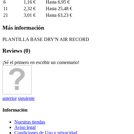
6
1,16 €
Hasta
6,95 €
11
2,32 €
Hasta
25,48 €
21
3,01 €
Hasta
63,23 €
Más información
PLANTILLA BASE DRY'N AIR RECORD
Reviews (0)
¡Sé el primero en escribir un comentario!
anterior
siguiente
Información
Nuestras tiendas
Aviso legal
Condiciones de Uso y privacidad